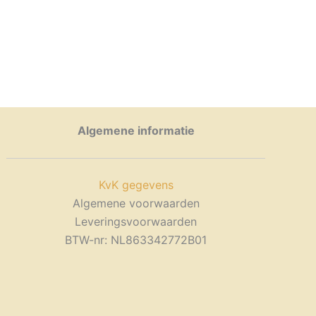
Algemene informatie
KvK gegevens
Algemene voorwaarden
Leveringsvoorwaarden
BTW-nr: NL863342772B01