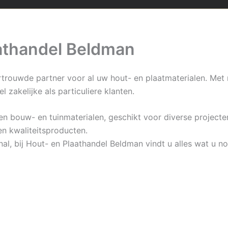
aathandel Beldman
trouwde partner voor al uw hout- en plaatmaterialen. Met 
 zakelijke als particuliere klanten.
 bouw- en tuinmaterialen, geschikt voor diverse projecten
en kwaliteitsproducten.
al, bij Hout- en Plaathandel Beldman vindt u alles wat u n