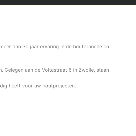
meer dan 30 jaar ervaring in de houtbranche en
. Gelegen aan de Voltastraat 6 in Zwolle, staan
odig heeft voor uw houtprojecten.