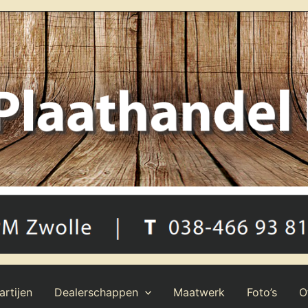
rtijen
Dealerschappen
Maatwerk
Foto’s
O