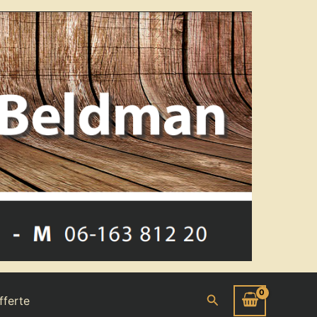
Zoeken
fferte