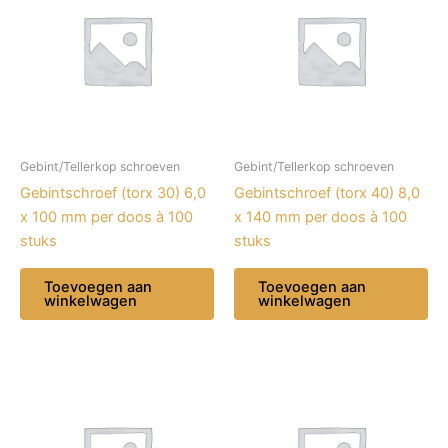
Gebint/Tellerkop schroeven
Gebint/Tellerkop schroeven
Gebintschroef (torx 30) 6,0
Gebintschroef (torx 40) 8,0
x 100 mm per doos à 100
x 140 mm per doos à 100
stuks
stuks
Toevoegen aan
Toevoegen aan
winkelwagen
winkelwagen