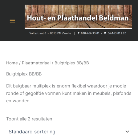
Ga
naar
de
inhoud
Home
/
Plaatmateriaal
/ Buigtriplex BB/BB
Buigtriplex BB/BB
Dit buigbaar multiplex is enorm flexibel waardoor je mooie
ronde of gegolfde vormen kunt maken in meubels, plafonds
en wanden.
Toont alle 2 resultaten