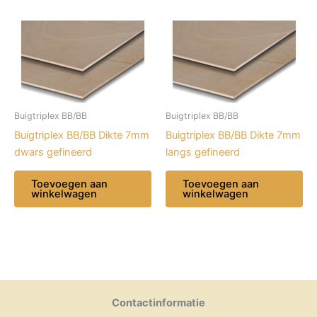
Buigtriplex BB/BB
Buigtriplex BB/BB
Buigtriplex BB/BB Dikte 7mm
Buigtriplex BB/BB Dikte 7mm
dwars gefineerd
langs gefineerd
Toevoegen aan
Toevoegen aan
winkelwagen
winkelwagen
Contactinformatie