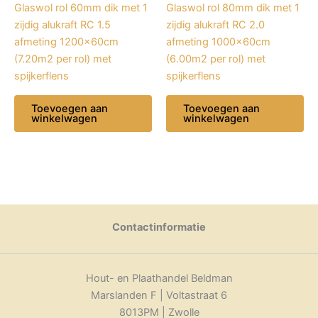
Glaswol rol 60mm dik met 1
Glaswol rol 80mm dik met 1
zijdig alukraft RC 1.5
zijdig alukraft RC 2.0
afmeting 1200x60cm
afmeting 1000x60cm
(7.20m2 per rol) met
(6.00m2 per rol) met
spijkerflens
spijkerflens
Toevoegen aan
Toevoegen aan
winkelwagen
winkelwagen
Contactinformatie
Hout- en Plaathandel Beldman
Marslanden F | Voltastraat 6
8013PM | Zwolle