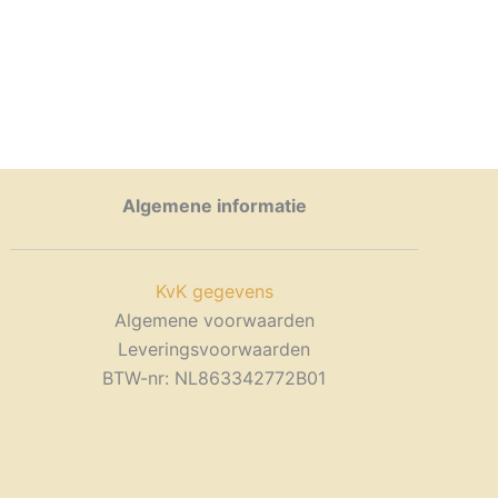
Algemene informatie
KvK gegevens
Algemene voorwaarden
Leveringsvoorwaarden
BTW-nr: NL863342772B01