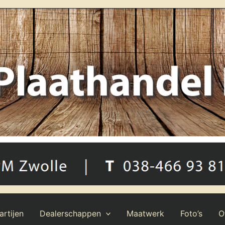
rtijen
Dealerschappen
Maatwerk
Foto’s
O