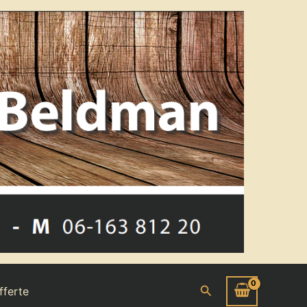
Zoeken
fferte