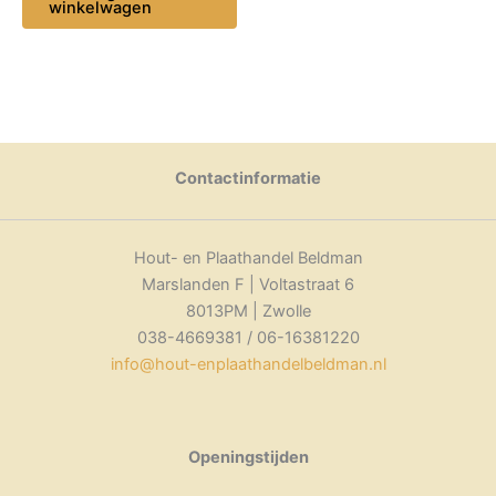
winkelwagen
Contactinformatie
Hout- en Plaathandel Beldman
Marslanden F | Voltastraat 6
8013PM | Zwolle
038-4669381 / 06-16381220
info@hout-enplaathandelbeldman.nl
Openingstijden