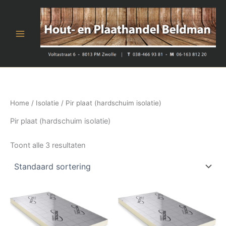
Ga
naar
de
inhoud
Home
/
Isolatie
/ Pir plaat (hardschuim isolatie)
Pir plaat (hardschuim isolatie)
Toont alle 3 resultaten