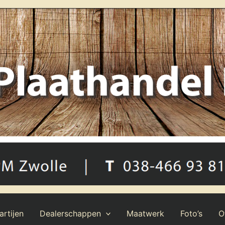
rtijen
Dealerschappen
Maatwerk
Foto’s
O