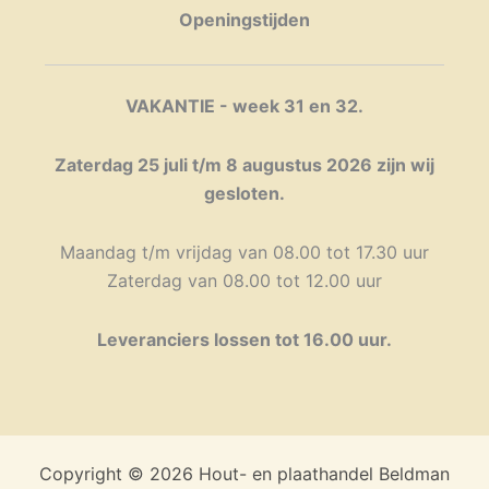
gekozen
Openingstijden
worden
op
de
VAKANTIE - week 31 en 32.
productpagina
Zaterdag 25 juli t/m 8 augustus 2026 zijn wij
gesloten.
Maandag t/m vrijdag van 08.00 tot 17.30 uur
Zaterdag van 08.00 tot 12.00 uur
Leveranciers lossen tot 16.00 uur.
Copyright © 2026 Hout- en plaathandel Beldman