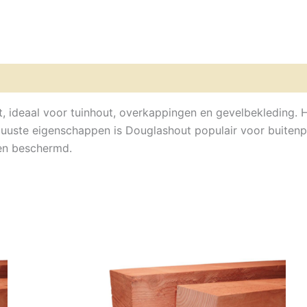
, ideaal voor tuinhout, overkappingen en gevelbekleding. 
buuste eigenschappen is
D
ouglashout populair voor buitenp
den beschermd.