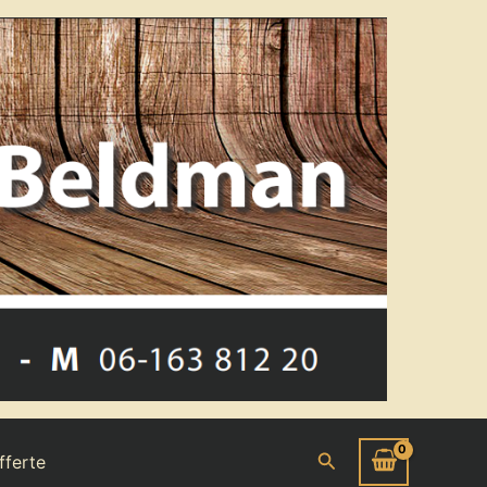
Zoeken
fferte