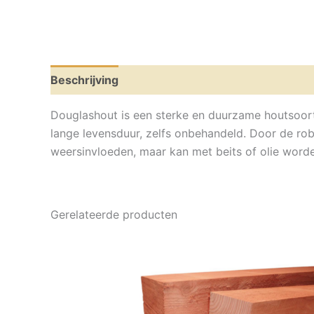
Beschrijving
Aanvullende informatie
Douglashout is een sterke en duurzame houtsoort
lange levensduur, zelfs onbehandeld. Door de ro
weersinvloeden, maar kan met beits of olie wor
Gerelateerde producten