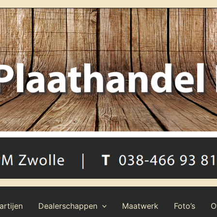
rtijen
Dealerschappen
Maatwerk
Foto’s
O