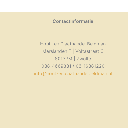
Contactinformatie
Hout- en Plaathandel Beldman
Marslanden F | Voltastraat 6
8013PM | Zwolle
038-4669381 / 06-16381220
info@hout-enplaathandelbeldman.nl