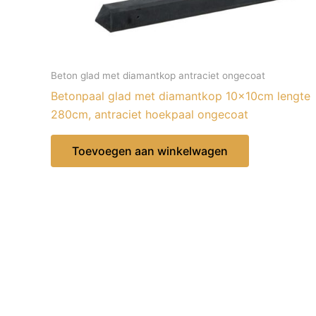
Beton glad met diamantkop antraciet ongecoat
Betonpaal glad met diamantkop 10x10cm lengte
280cm, antraciet hoekpaal ongecoat
Toevoegen aan winkelwagen