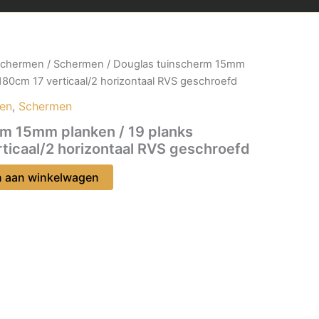
schermen
/
Schermen
/ Douglas tuinscherm 15mm
180cm 17 verticaal/2 horizontaal RVS geschroefd
men
,
Schermen
rm 15mm planken / 19 planks
icaal/2 horizontaal RVS geschroefd
 aan winkelwagen