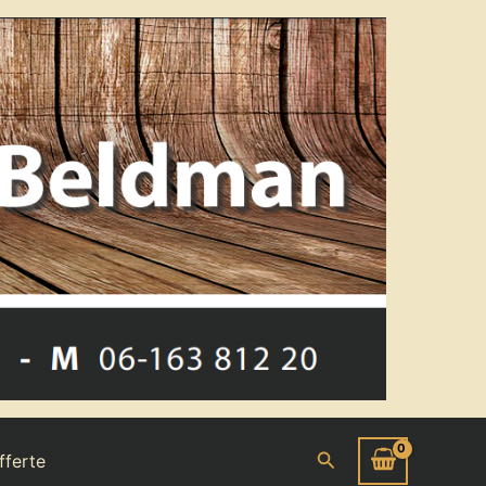
Zoeken
fferte