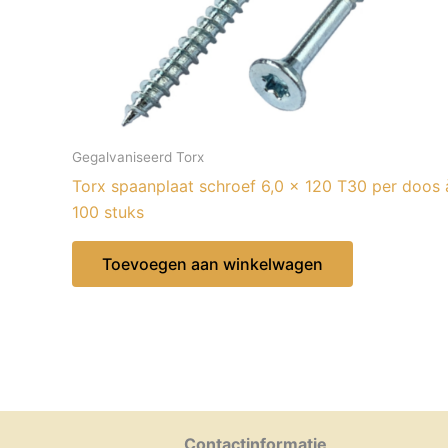
Gegalvaniseerd Torx
Torx spaanplaat schroef 6,0 x 120 T30 per doos 
100 stuks
Toevoegen aan winkelwagen
Contactinformatie