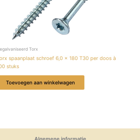
egalvaniseerd Torx
orx spaanplaat schroef 6,0 x 180 T30 per doos à
00 stuks
Toevoegen aan winkelwagen
Algemene informatie