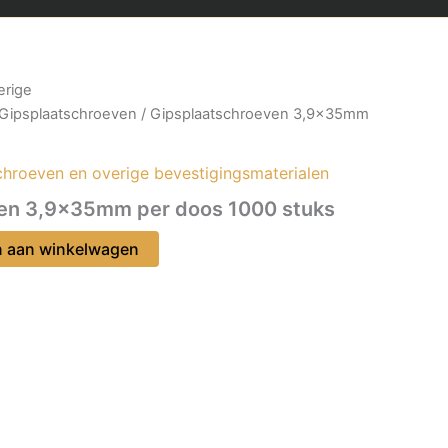
erige
Gipsplaatschroeven
/ Gipsplaatschroeven 3,9x35mm
chroeven en overige bevestigingsmaterialen
en 3,9x35mm per doos 1000 stuks
 aan winkelwagen