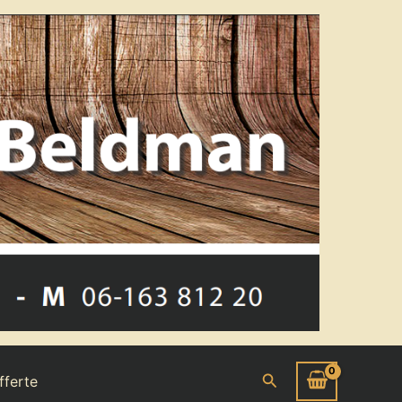
Zoeken
fferte