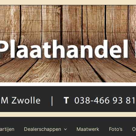
rtijen
Dealerschappen
Maatwerk
Foto’s
O