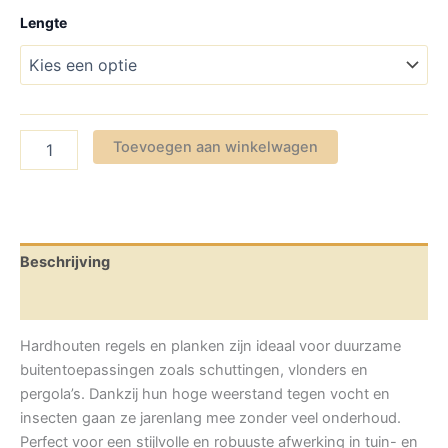
Lengte
Maat
Toevoegen aan winkelwagen
45x70mm
geschaafde
regels/balken
aantal
Beschrijving
Aanvullende informatie
Hardhouten regels en planken zijn ideaal voor duurzame
buitentoepassingen zoals schuttingen, vlonders en
pergola’s. Dankzij hun hoge weerstand tegen vocht en
insecten gaan ze jarenlang mee zonder veel onderhoud.
Perfect voor een stijlvolle en robuuste afwerking in tuin- en