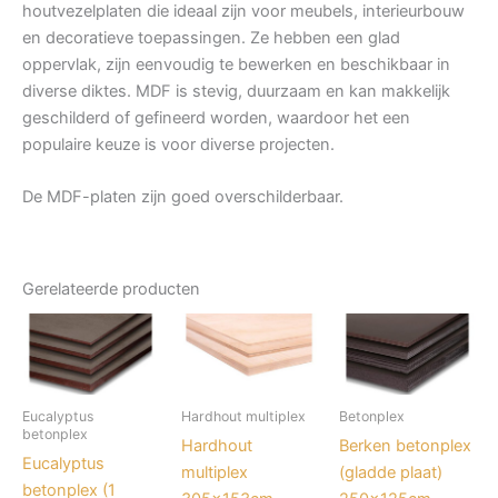
houtvezelplaten die ideaal zijn voor meubels, interieurbouw
en decoratieve toepassingen. Ze hebben een glad
oppervlak, zijn eenvoudig te bewerken en beschikbaar in
diverse diktes. MDF is stevig, duurzaam en kan makkelijk
geschilderd of gefineerd worden, waardoor het een
populaire keuze is voor diverse projecten.
De MDF-platen zijn goed overschilderbaar.
Gerelateerde producten
Eucalyptus
Hardhout multiplex
Betonplex
betonplex
Hardhout
Berken betonplex
Eucalyptus
multiplex
(gladde plaat)
betonplex (1