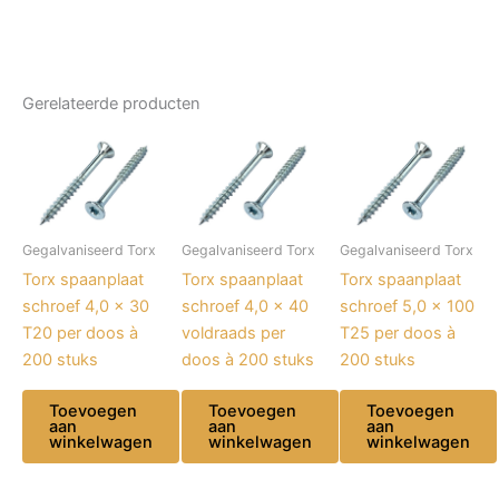
Gerelateerde producten
Gegalvaniseerd Torx
Gegalvaniseerd Torx
Gegalvaniseerd Torx
Torx spaanplaat
Torx spaanplaat
Torx spaanplaat
schroef 4,0 x 30
schroef 4,0 x 40
schroef 5,0 x 100
T20 per doos à
voldraads per
T25 per doos à
200 stuks
doos à 200 stuks
200 stuks
Toevoegen
Toevoegen
Toevoegen
aan
aan
aan
winkelwagen
winkelwagen
winkelwagen