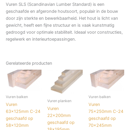
Vuren SLS (Scandinavian Lumber Standard) is een
geschaafde en afgeronde houtsoort, populair in de bouw
door zijn sterkte en bewerkbaarheid. Het hout is licht van
gewicht, heeft een fijne structuur en is vaak kunstmatig
gedroogd voor optimale stabiliteit. Ideaal voor constructies,
regelwerk en interieurtoepassingen.
Gerelateerde producten
Vuren balken
Vuren balken
Vuren planken
Vuren
Vuren
Vuren
63x125mm C-24
75x250mm C-24
22x200mm
geschaafd op
geschaafd op
geschaafd op
58x120mm
70x245mm
18x195mm