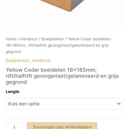
Home
/
Hardhout
/
Boeiplanken
/ Yellow Cedar boeidelen
18x185mm, rift/halfrift gevingerlast/gelamineerd en grijs
gegrond
Boeiplanken
,
Hardhout
Yellow Cedar boeidelen 18x185mm,
rift/halfrift gevingerlast/gelamineerd en grijs
gegrond
Lengte
Yellow
Toevoegen aan winkelwagen